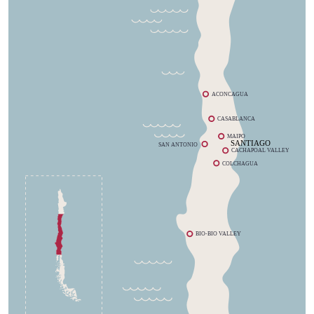
ACONCAGUA
CASABLANCA
MAIPO
SANTIAGO
SAN ANTONIO
CACHAPOAL VALLEY
COLCHAGUA
BIO-BIO VALLEY