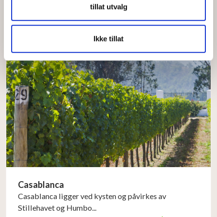
Amerika, 7000 mete...
tillat utvalg
Les mer →
Ikke tillat
Casablanca
Casablanca ligger ved kysten og påvirkes av
Stillehavet og Humbo...