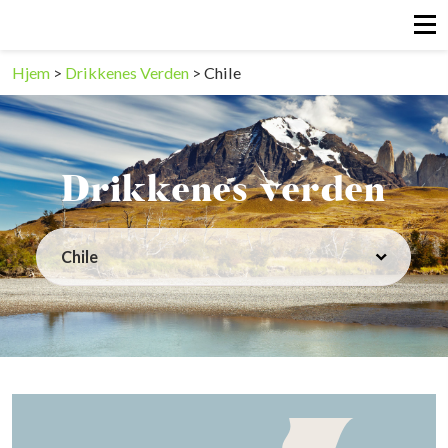
Hjem
>
Drikkenes Verden
>
Chile
Drikkenes verden