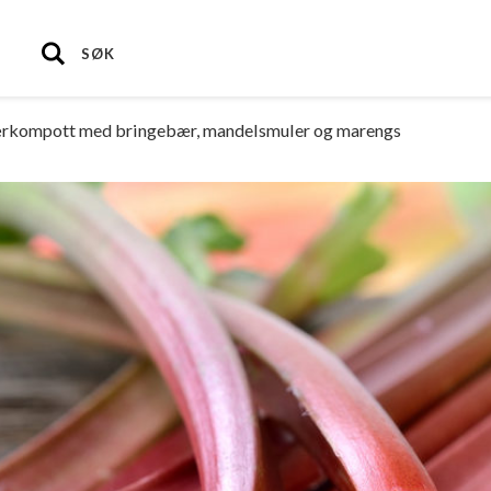
SØK
ærkompott med bringebær, mandelsmuler og marengs