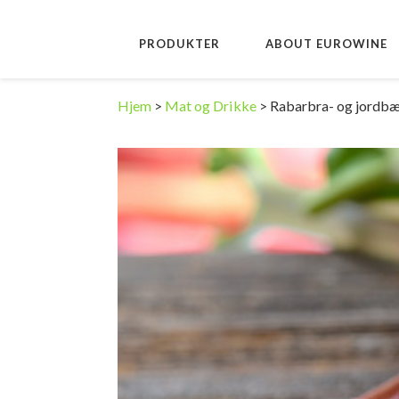
PRODUKTER
ABOUT EUROWINE
Hjem
>
Mat og Drikke
>
Rabarbra- og jordb