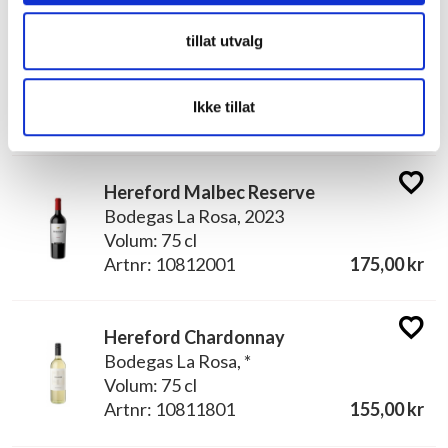
tillat utvalg
Hereford Merlot
Bodegas La Rosa, *
Volum: 75 cl
Ikke tillat
Artnr: 9783301
155,00 kr
Hereford Malbec Reserve
Bodegas La Rosa, 2023
Volum: 75 cl
Artnr: 10812001
175,00 kr
Hereford Chardonnay
Bodegas La Rosa, *
Volum: 75 cl
Artnr: 10811801
155,00 kr